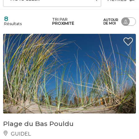
8
TRI PAR
AUTOUR
PROXIMITÉ
DE MOI
Résultats
Plage du Bas Pouldu
GUIDEL