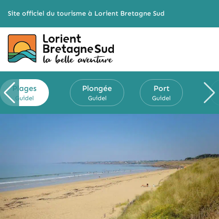
Cookies management panel
Site officiel du tourisme à Lorient Bretagne Sud
Plages
Plongée
Port
Guidel
Guidel
Guidel