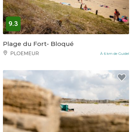
9.3
Plage du Fort- Bloqué
PLOEMEUR
À 6 km de Guidel