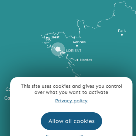
This site uses cookies and gives you control
Comment venir ?
over what you want to activate
Carte du territoire
Privacy policy
MENTIONS LÉGALES
PLAN DU SITE
Allow all cookies
ACCESSIBILITÉ : NON CONFORME
PRESSE
PRO
QUI SOMMES-NOUS ?