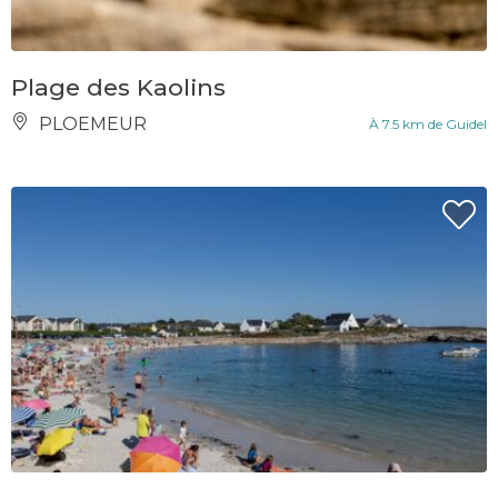
Plage des Kaolins
PLOEMEUR
À 7.5 km de Guidel