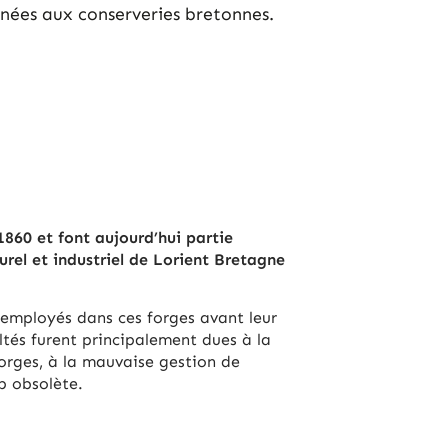
tinées aux conserveries bretonnes.
1860 et font aujourd’hui partie
urel et industriel de Lorient Bretagne
 employés dans ces forges avant leur
ltés furent principalement dues à la
orges, à la mauvaise gestion de
op obsolète.