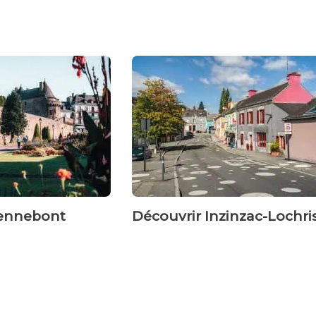
Hennebont
Découvrir Inzinzac-Lochri