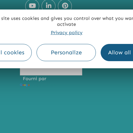
 site uses cookies and gives you control over what you wa
activate
Privacy policy
TE
ACCESSIBILITÉ : NON CONFORME
PRESSE
PRO
l cookies
Personalize
Allow all
Fourni par
Traduction