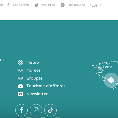
ER:
FACEBOOK
TWITTER
MESSENGER
PLUS
nt
Météo
Marées
Groupes
Tourisme d'affaires
Newsletter