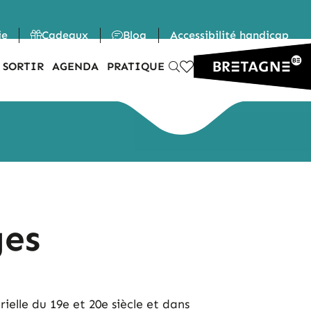
ie
Cadeaux
Blog
Accessibilité handicap
 SORTIR
AGENDA
PRATIQUE
ges
rielle du 19e et 20e siècle et dans