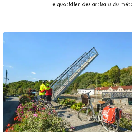
le quotidien des artisans du méta