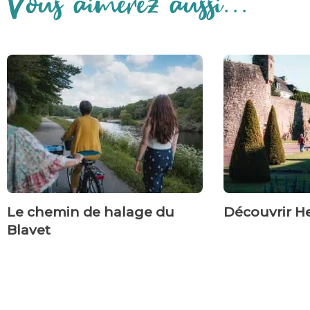
Vous aimerez aussi...
Le chemin de halage du
Découvrir 
Blavet