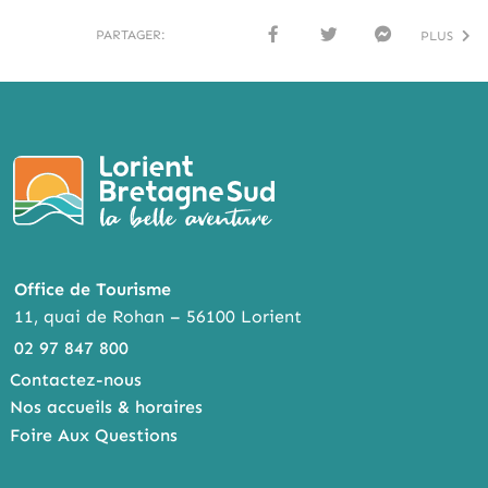
PARTAGER:
PLUS
FACE
TWI
MESS
BOO
TTER
ENG
K
ER
Office de Tourisme
11, quai de Rohan – 56100 Lorient
02 97 847 800
Contactez-nous
Nos accueils & horaires
Foire Aux Questions