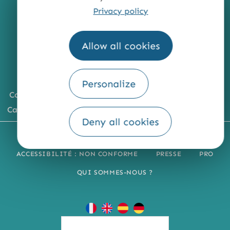
Privacy policy
Allow all cookies
Personalize
Comment venir ?
Carte du territoire
Deny all cookies
MENTIONS LÉGALES
PLAN DU SITE
ACCESSIBILITÉ : NON CONFORME
PRESSE
PRO
QUI SOMMES-NOUS ?