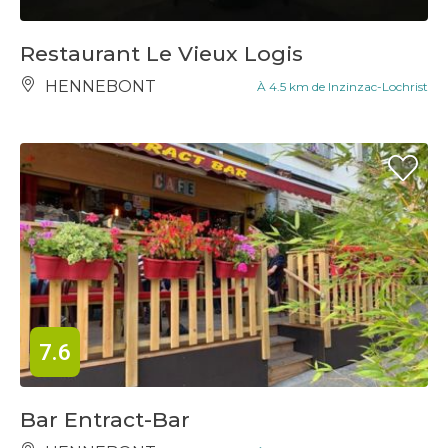
Restaurant Le Vieux Logis
HENNEBONT
À 4.5 km de Inzinzac-Lochrist
7.6
Bar Entract-Bar