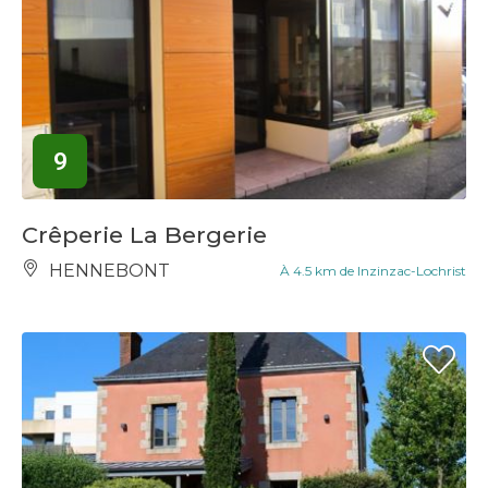
9
Crêperie La Bergerie
HENNEBONT
À 4.5 km de Inzinzac-Lochrist