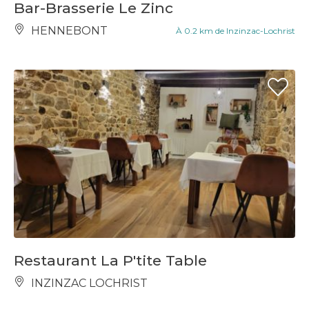
Bar-Brasserie Le Zinc
HENNEBONT
À 0.2 km de Inzinzac-Lochrist
Restaurant La P'tite Table
INZINZAC LOCHRIST