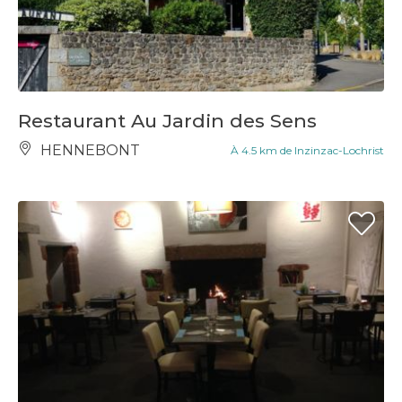
Restaurant Au Jardin des Sens
HENNEBONT
À 4.5 km de Inzinzac-Lochrist