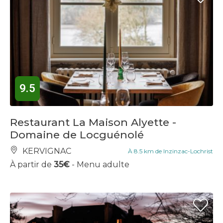
9.5
Restaurant La Maison Alyette -
Domaine de Locguénolé
KERVIGNAC
À 8.5 km de Inzinzac-Lochrist
À partir de
35€
- Menu adulte