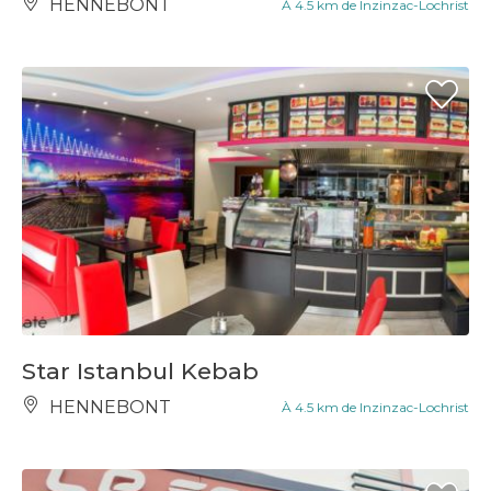
HENNEBONT
À 4.5 km de Inzinzac-Lochrist
Star Istanbul Kebab
HENNEBONT
À 4.5 km de Inzinzac-Lochrist