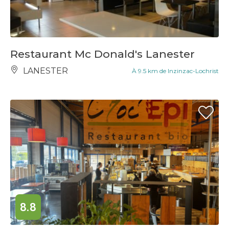
Restaurant Mc Donald's Lanester
LANESTER
À 9.5 km de Inzinzac-Lochrist
8.8