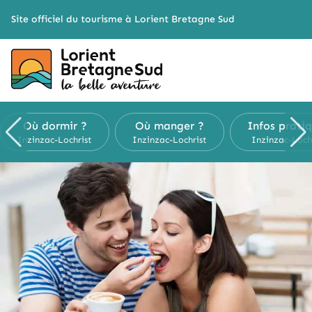
Cookies management panel
Site officiel du tourisme à Lorient Bretagne Sud
Où dormir ?
Où manger ?
Infos prati
Inzinzac-Lochrist
Inzinzac-Lochrist
Inzinzac-Loch