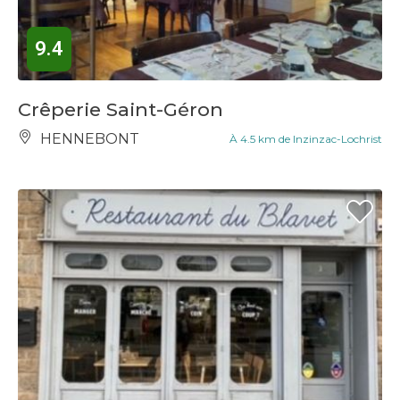
9.4
Crêperie Saint-Géron
HENNEBONT
À 4.5 km de Inzinzac-Lochrist