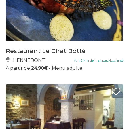
Restaurant Le Chat Botté
HENNEBONT
À 4.5 km de Inzinzac-Lochrist
À partir de
24.90€
- Menu adulte