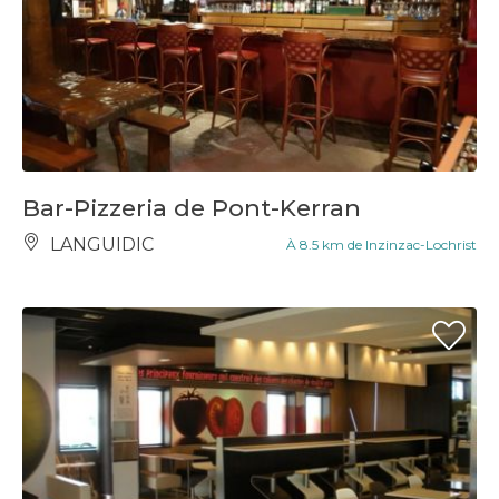
Bar-Pizzeria de Pont-Kerran
LANGUIDIC
À 8.5 km de Inzinzac-Lochrist