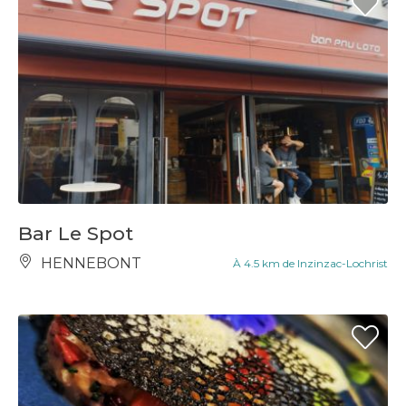
Bar Le Spot
HENNEBONT
À 4.5 km de Inzinzac-Lochrist