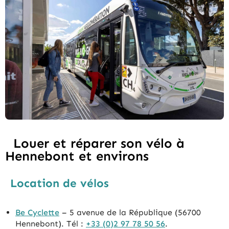
Louer et réparer son vélo à
Hennebont et environs
Location de vélos
Be Cyclette
– 5 avenue de la République (56700
Hennebont). Tél :
+33 (0)2 97 78 50 56
.