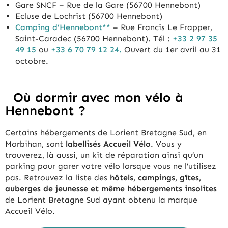
Gare SNCF – Rue de la Gare (56700 Hennebont)
Ecluse de Lochrist (56700 Hennebont)
Camping d’Hennebont**
– Rue Francis Le Frapper,
Saint-Caradec (56700 Hennebont). Tél :
+33 2 97 35
49 15
ou
+33 6 70 79 12 24.
Ouvert du 1er avril au 31
octobre.
Où dormir avec mon vélo à
Hennebont ?
Certains hébergements de Lorient Bretagne Sud, en
Morbihan, sont
labellisés Accueil Vélo
. Vous y
trouverez, là aussi, un kit de réparation ainsi qu’un
parking pour garer votre vélo lorsque vous ne l’utilisez
pas. Retrouvez la liste des
hôtels, campings, gîtes,
auberges de jeunesse et même hébergements insolites
de Lorient Bretagne Sud ayant obtenu la marque
Accueil Vélo.