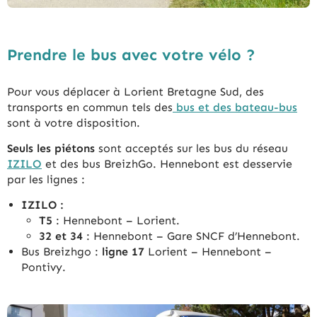
Prendre le bus avec votre vélo ?
Pour vous déplacer à Lorient Bretagne Sud, des
transports en commun tels des
bus et des bateau-bus
sont à votre disposition.
Seuls les piétons
sont acceptés sur les bus du réseau
IZILO
et des bus BreizhGo. Hennebont est desservie
par les lignes :
IZILO :
T5
: Hennebont – Lorient.
32 et 34
: Hennebont – Gare SNCF d’Hennebont.
Bus Breizhgo :
ligne 17
Lorient – Hennebont –
Pontivy.