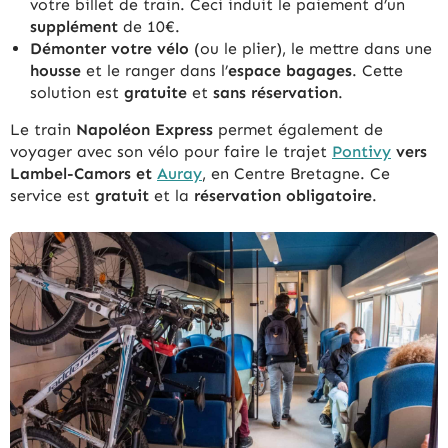
votre billet de train. Ceci induit le paiement d’un
supplément
de 10€.
Démonter votre vélo
(ou le plier), le mettre dans une
housse
et le ranger dans l’
espace bagages
. Cette
solution est
gratuite
et
sans réservation
.
Le train
Napoléon Express
permet également de
voyager avec son vélo pour faire le trajet
Pontivy
vers
Lambel-Camors et
Auray
, en Centre Bretagne. Ce
service est
gratuit
et la
réservation obligatoire
.