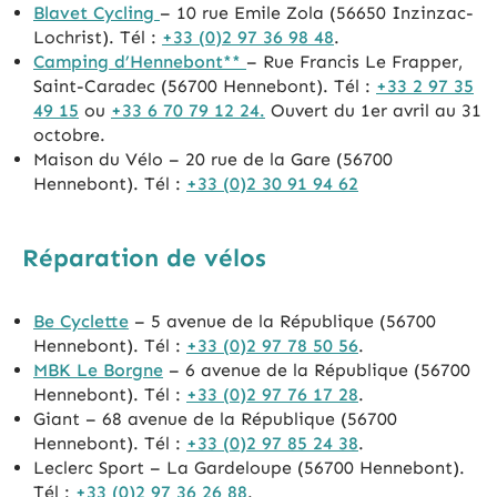
Blavet Cycling
– 10 rue Emile Zola (56650 Inzinzac-
Lochrist). Tél :
+33 (0)2 97 36 98 48
.
Camping d’Hennebont**
– Rue Francis Le Frapper,
Saint-Caradec (56700 Hennebont). Tél :
+33 2 97 35
49 15
ou
+33 6 70 79 12 24.
Ouvert du 1er avril au 31
octobre.
Maison du Vélo – 20 rue de la Gare (56700
Hennebont). Tél :
+33 (0)2 30 91 94 62
Réparation de vélos
Be Cyclette
– 5 avenue de la République (56700
Hennebont). Tél :
+33 (0)2 97 78 50 56
.
MBK Le Borgne
– 6 avenue de la République (56700
Hennebont). Tél :
+33 (0)2 97 76 17 28
.
Giant – 68 avenue de la République (56700
Hennebont). Tél :
+33 (0)2 97 85 24 38
.
Leclerc Sport – La Gardeloupe (56700 Hennebont).
Tél :
+33 (0)2 97 36 26 88
.