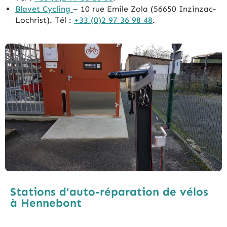
Blavet Cycling
– 10 rue Emile Zola (56650 Inzinzac-
Lochrist). Tél :
+33 (0)2 97 36 98 48
.
Stations d'auto-réparation de vélos
à Hennebont