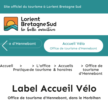
Cookies management panel
Site officiel du tourisme à Lorient Bretagne Sud
ourisme
d'Hennebont
Accueil Vélo
Office de tourisme
d'Hennebont
Accueil
>
>
L'office
>
Accueils
>
Office de
Pratique
de tourisme
& horaires
tourisme
d'Hennebont
Label Accueil Vélo
Office de tourisme d'Hennebont, dans le Morbihan