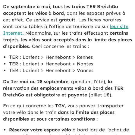
De septembre à mai
,
tous les trains TER BreizhGo
acceptent les vélos à bord
, dans les espaces prévus à
cet effet. Ce service est
gratuit
. Les fiches horaires
sont consultables à l’office de tourisme ou sur
leur site
Internet
. Néanmoins, sur les trains effectuant
certains
trajets, les vélos sont acceptés dans la limite des places
disponibles
. Ceci concerne les trains :
TER : Lorient > Hennebont > Rennes
TER : Lorient > Hennebont > Nantes
TER : Lorient > Hennebont > Vannes
Du 1er mai au 28 septembre,
(pendant l’été),
la
réservation des emplacements vélos à bord des TER
BreizhGo est obligatoire et payante
(billet 1€).
En ce qui concerne les
TGV
, vous pouvez transporter
votre vélo dans le train
dans la limite des places
disponibles
et
sous certaines conditions
:
Réserver votre espace vélo
à bord lors de l’achat de