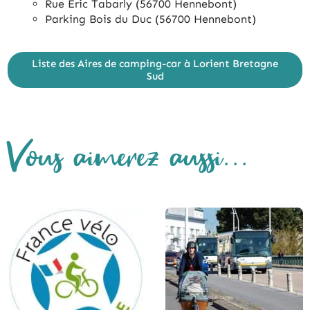
Rue Eric Tabarly (56700 Hennebont)
Parking Bois du Duc (56700 Hennebont)
Liste des Aires de camping-car à Lorient Bretagne
Sud
Vous aimerez aussi...