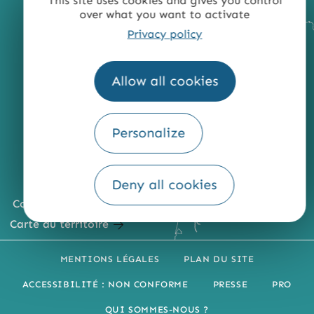
This site uses cookies and gives you control
over what you want to activate
Privacy policy
Allow all cookies
Personalize
Deny all cookies
Comment venir ?
Carte du territoire
MENTIONS LÉGALES
PLAN DU SITE
ACCESSIBILITÉ : NON CONFORME
PRESSE
PRO
QUI SOMMES-NOUS ?