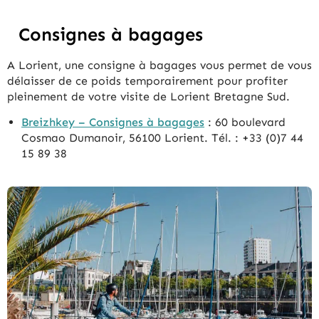
Consignes à bagages
A Lorient, une consigne à bagages vous permet de vous
délaisser de ce poids temporairement pour profiter
pleinement de votre visite de Lorient Bretagne Sud.
Breizhkey – Consignes à bagages
: 60 boulevard
Cosmao Dumanoir, 56100 Lorient. Tél. : +33 (0)7 44
15 89 38