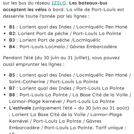
sur les bus du réseau
IZILO
.
Les bateaux-bus
acceptent
les vélos
à bord. La ville de Port-Louis est
desservie toute l’année par les lignes :
B1
: Lorient quai des Indes / Locmiquélic Pen Mané
B2
: Lorient Port de pêche / Port-Louis La Pointe
B3
: Lorient Port de pêche /Locmiquélic
B4
: Port-Louis Locmalo / Gâvres Embarcadère
Pendant l’été (du 30 juin au 31 juillet), vous pouvez
aussi emprunter les lignes :
B5
: Lorient quai des Indes / Locmiquélic Pen Mané /
Saint-Catherine / Port-Louis La Pointe
B7
: Lorient quai des Indes / Port-Louis La Pointe
B8
: Port-Louis La Pointe / La Base Cité de la Voile /
Larmor-Plage Kernével / Port-Louis La Pointe
L’estivale
(uniquement l’été – du 30 juin au 31 août)
: Lorient La Base Cité de la Voile / Larmor-Plage
Kernével / Port-Louis La Pointe / Gâvres
Embarcadère / Port-Louis La Pointe. Tarif unique :