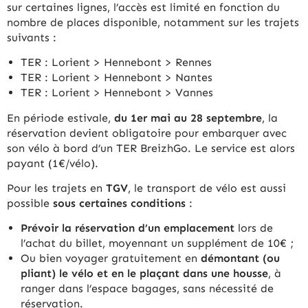
sur certaines lignes, l’accès est limité en fonction du
nombre de places disponible, notamment sur les trajets
suivants :
TER : Lorient > Hennebont > Rennes
TER : Lorient > Hennebont > Nantes
TER : Lorient > Hennebont > Vannes
En période estivale,
du 1er mai au 28 septembre
, la
réservation devient obligatoire pour embarquer avec
son vélo à bord d’un TER BreizhGo. Le service est alors
payant (1€/vélo).
Pour les trajets en
TGV
, le transport de vélo est aussi
possible
sous certaines conditions
:
Prévoir la réservation d’un emplacement
lors de
l’achat du billet, moyennant un supplément de 10€ ;
Ou bien voyager gratuitement en
démontant (ou
pliant) le vélo
et en le plaçant dans une housse
, à
ranger dans l’espace bagages, sans nécessité de
réservation.