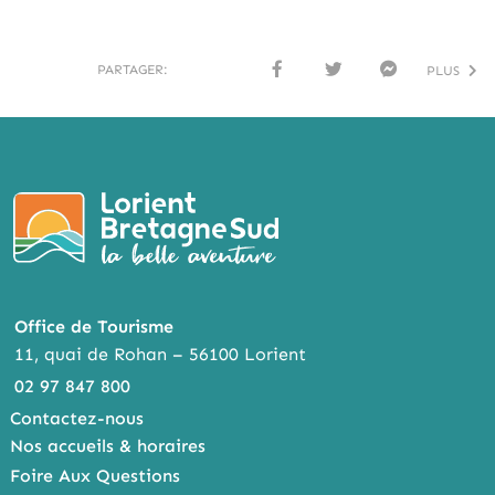
PARTAGER:
PLUS
FACE
TWI
MESS
BOO
TTER
ENG
K
ER
Office de Tourisme
11, quai de Rohan – 56100 Lorient
02 97 847 800
Contactez-nous
Nos accueils & horaires
Foire Aux Questions