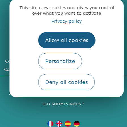
This site uses cookies and gives you control
over what you want to activate
Privacy policy
Allow all cookies
Personalize
Comment venir ?
Carte du territoire
Deny all cookies
MENTIONS LÉGALES
PLAN DU SITE
ACCESSIBILITÉ : NON CONFORME
PRESSE
PRO
QUI SOMMES-NOUS ?