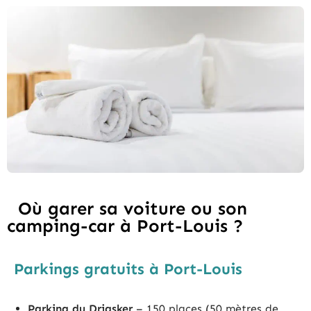
Où garer sa voiture ou son
camping-car à Port-Louis ?
Parkings gratuits à Port-Louis
Parking du
Driasker
– 150 places (50 mètres de