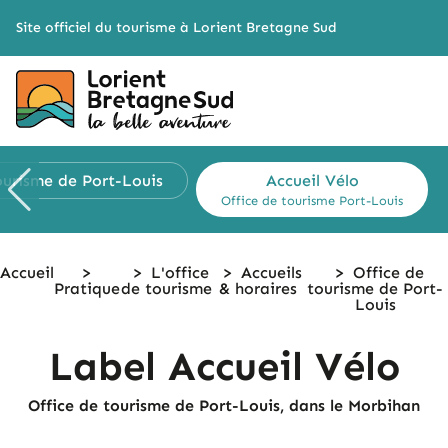
Cookies management panel
Site officiel du tourisme à Lorient Bretagne Sud
tourisme
de Port-Louis
Accueil Vélo
Office de tourisme
Port-Louis
Accueil
>
>
L'office
>
Accueils
>
Office de
Pratique
de tourisme
& horaires
tourisme
de Port-
Louis
Label Accueil Vélo
Office de tourisme de Port-Louis, dans le Morbihan