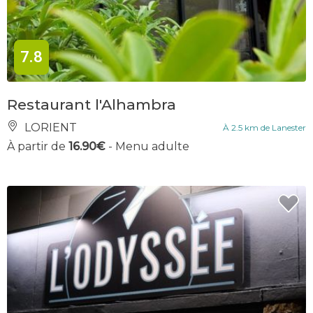
7.8
Restaurant l'Alhambra
LORIENT
À 2.5 km de Lanester
À partir de
16.90€
- Menu adulte