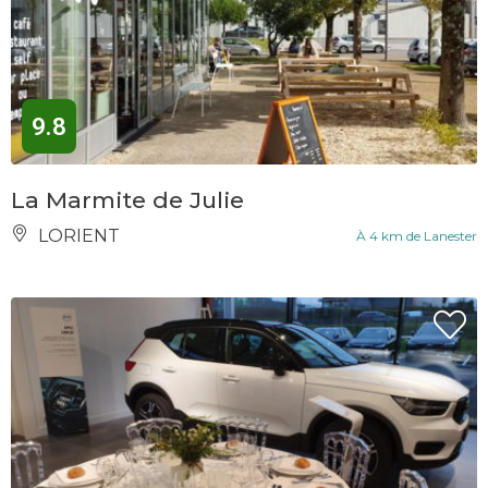
9.8
La Marmite de Julie
LORIENT
À 4 km de Lanester