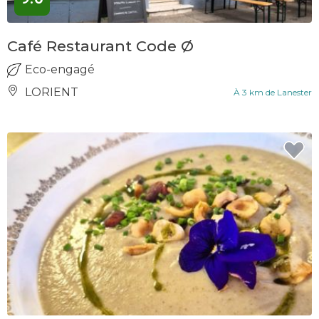
Café Restaurant Code Ø
Eco-engagé
LORIENT
À 3 km de Lanester