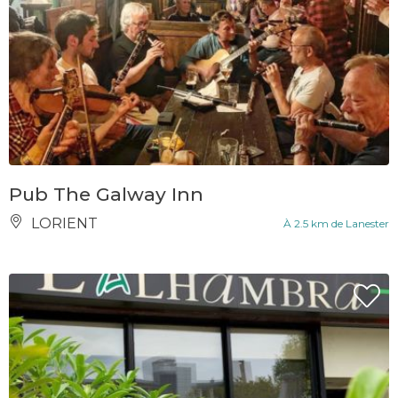
Pub The Galway Inn
LORIENT
À 2.5 km de Lanester