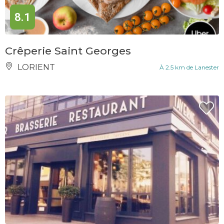
8.1
Crêperie Saint Georges
LORIENT
À 2.5 km de Lanester