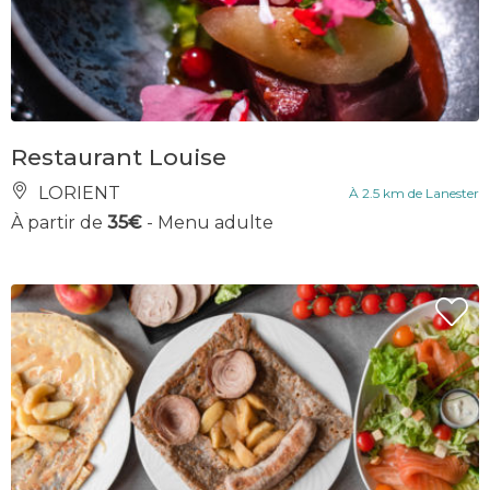
Restaurant Louise
LORIENT
À 2.5 km de Lanester
À partir de
35€
- Menu adulte