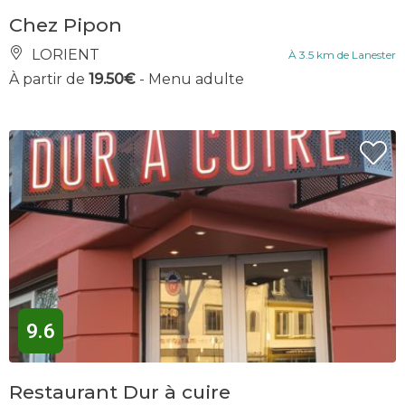
Chez Pipon
LORIENT
À 3.5 km de Lanester
À partir de
19.50€
- Menu adulte
9.6
Restaurant Dur à cuire