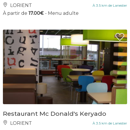
LORIENT
À 3.5 km de Lanester
À partir de
17.00€
- Menu adulte
Restaurant Mc Donald's Keryado
LORIENT
À 3.5 km de Lanester