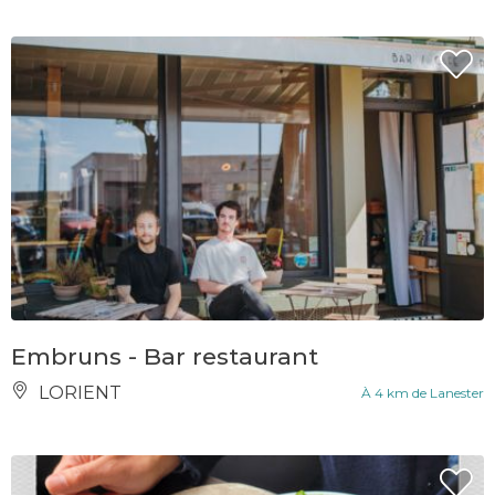
Embruns - Bar restaurant
LORIENT
À 4 km de Lanester