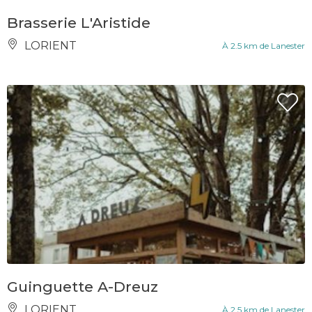
Brasserie L'Aristide
LORIENT
À 2.5 km de Lanester
Guinguette A-Dreuz
LORIENT
À 2.5 km de Lanester