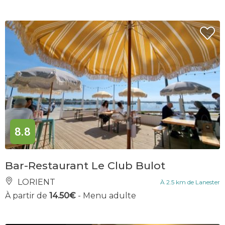
8.8
Bar-Restaurant Le Club Bulot
LORIENT
À 2.5 km de Lanester
À partir de
14.50€
- Menu adulte