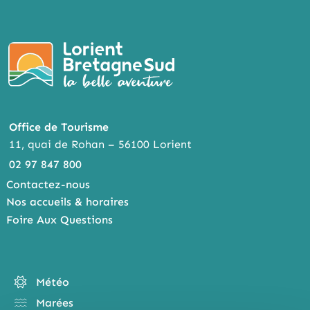
K
ER
Office de Tourisme
11, quai de Rohan – 56100 Lorient
02 97 847 800
Contactez-nous
Nos accueils & horaires
Foire Aux Questions
Météo
Marées