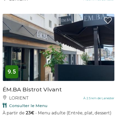
9.5
ÉM.BA Bistrot Vivant
LORIENT
À 2.5 km de Lanester
Consulter le Menu
À partir de
23€
- Menu adulte (Entrée, plat, dessert)