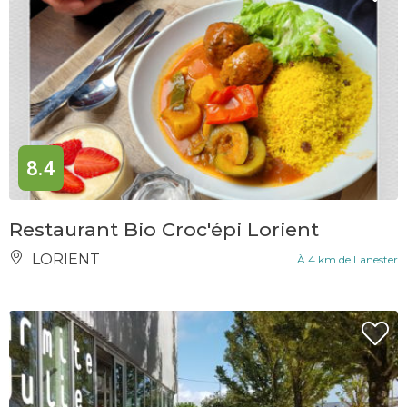
8.4
Restaurant Bio Croc'épi Lorient
LORIENT
À 4 km de Lanester