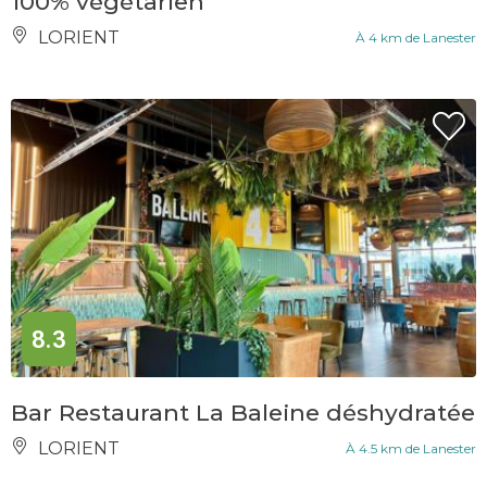
100% végétarien
LORIENT
À 4 km de Lanester
8.3
Bar Restaurant La Baleine déshydratée
LORIENT
À 4.5 km de Lanester