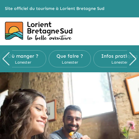
Cookies management panel
Site officiel du tourisme à Lorient Bretagne Sud
Où manger ?
Que faire ?
Infos pratiques
Lanester
Lanester
Lanester