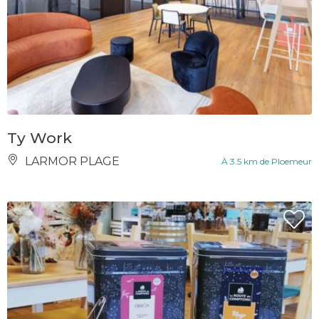
Ty Work
LARMOR PLAGE
À 3.5 km de Ploemeur