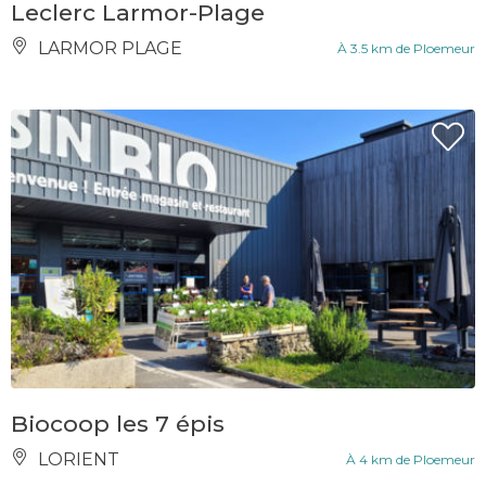
Leclerc Larmor-Plage
LARMOR PLAGE
À 3.5 km de Ploemeur
Biocoop les 7 épis
LORIENT
À 4 km de Ploemeur