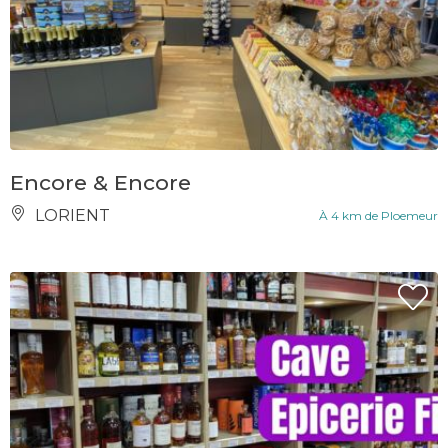
Encore & Encore
LORIENT
À 4 km de Ploemeur