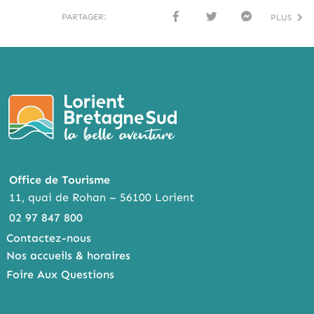
PARTAGER:
PLUS
FACE
TWI
MESS
BOO
TTER
ENG
K
ER
Office de Tourisme
11, quai de Rohan – 56100 Lorient
02 97 847 800
Contactez-nous
Nos accueils & horaires
Foire Aux Questions