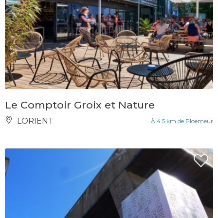
Le Comptoir Groix et Nature
LORIENT
À 4.5 km de Ploemeur