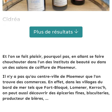
Cidréa
LORIENT
À 4.5 km de Ploemeur
Plus de résultats
Et l’on se fait plaisir, pourquoi pas, en allant se faire
chouchouter dans l’un des instituts de beauté ou dans
un des salons de coiffure de Ploemeur.
Il n’y a pas qu’au centre-ville de Ploemeur que l’on
trouve des commerces. En effet, dans les villages du
bord de mer tels que Fort-Bloqué, Lomener, Kerroc’h,
on peut aussi découvrir des épiceries fines, biscuiteries,
producteur de bières, …