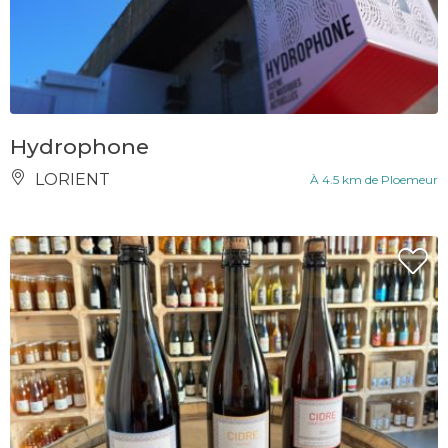
Hydrophone
LORIENT
À 4.5 km de Ploemeur