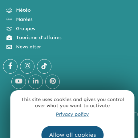
Météo
Marées
Groupes
Tourisme d'affaires
Newsletter
This site uses cookies and gives you control
over what you want to activate
Privacy policy
Allow all cookies