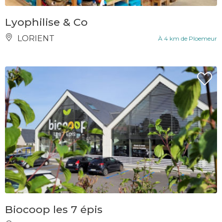
Lyophilise & Co
LORIENT
À 4 km de Ploemeur
Biocoop les 7 épis