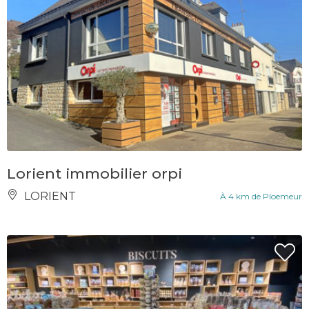
Lorient immobilier orpi
LORIENT
À 4 km de Ploemeur