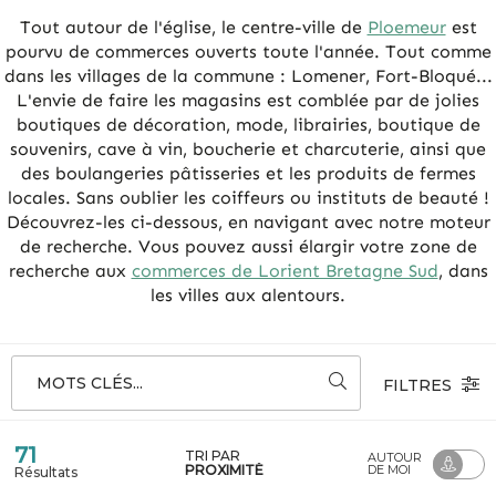
Tout autour de l'église, le centre-ville de
Ploemeur
est
pourvu de commerces ouverts toute l'année. Tout comme
dans les villages de la commune : Lomener, Fort-Bloqué...
L'envie de faire les magasins est comblée par de jolies
boutiques de décoration, mode, librairies, boutique de
souvenirs, cave à vin, boucherie et charcuterie, ainsi que
des boulangeries pâtisseries et les produits de fermes
locales. Sans oublier les coiffeurs ou instituts de beauté !
Découvrez-les ci-dessous, en navigant avec notre moteur
de recherche. Vous pouvez aussi élargir votre zone de
recherche aux
commerces de Lorient Bretagne Sud
, dans
les villes aux alentours.
MOTS CLÉS...
FILTRES
71
TRI PAR
AUTOUR
PROXIMITÉ
DE MOI
Résultats