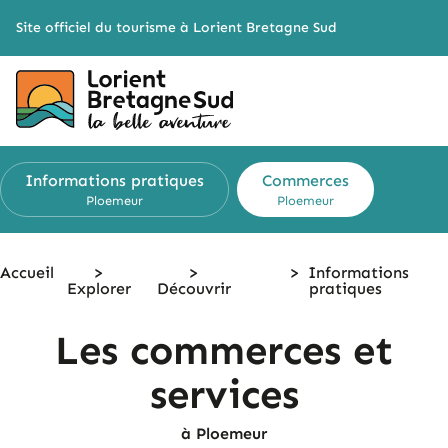
Cookies management panel
Site officiel du tourisme à Lorient Bretagne Sud
Informations
pratiques
Commerces
Ploemeur
Ploemeur
Accueil
>
>
>
Informations
Explorer
Découvrir
pratiques
Les commerces et
services
à Ploemeur