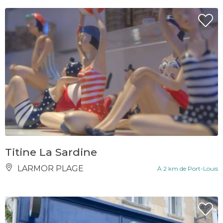
Titine La Sardine
LARMOR PLAGE
À 2 km de Port-Louis