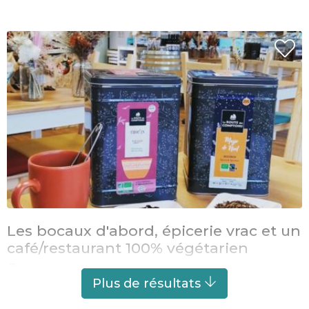
Les bocaux d'abord, épicerie vrac et un
café/restaurant 100% végétarien
LORIENT
À 4 km de Port-Louis
Plus de résultats