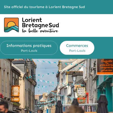
Cookies management panel
Site officiel du tourisme à Lorient Bretagne Sud
Informations
pratiques
Commerces
Port-Louis
Port-Louis