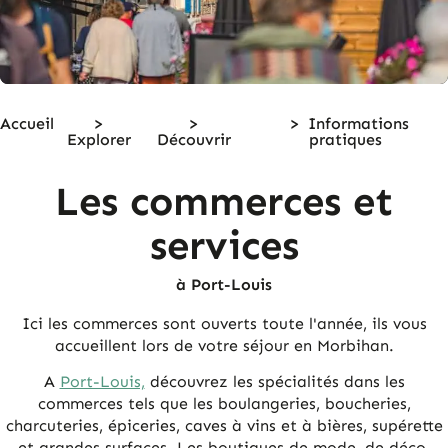
Accueil
>
>
>
Informations
Explorer
Découvrir
pratiques
Les commerces et
services
à Port-Louis
Ici les commerces sont ouverts toute l'année, ils vous
accueillent lors de votre séjour en Morbihan.
A
Port-Louis,
découvrez les spécialités dans les
commerces tels que les boulangeries, boucheries,
charcuteries, épiceries, caves à vins et à bières, supérette
et grandes surfaces. Les boutiques de mode, de déco,