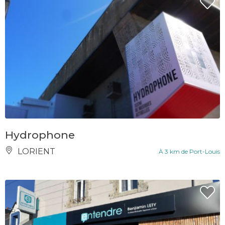
Hydrophone
LORIENT
À 3 km de Port-Louis