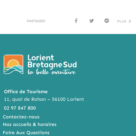
PARTAGER:
PLUS
FACE
TWI
MESS
BOO
TTER
ENG
K
ER
Office de Tourisme
11, quai de Rohan – 56100 Lorient
02 97 847 800
Contactez-nous
Nos accueils & horaires
Foire Aux Questions