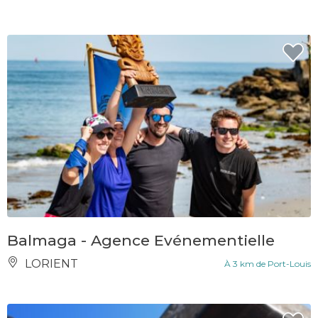
Balmaga - Agence Evénementielle
LORIENT
À 3 km de Port-Louis