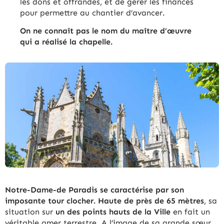
les dons et offrandes, et de gérer les finances
pour permettre au chantier d’avancer.
On ne connaît pas le nom du maître d’œuvre
qui a réalisé la chapelle.
Notre-Dame-de Paradis se caractérise par son
imposante tour clocher. Haute de près de 65 mètres
, sa
situation sur
un des points hauts de la Ville
en fait un
véritable amer terrestre. A l’image de sa grande sœur,