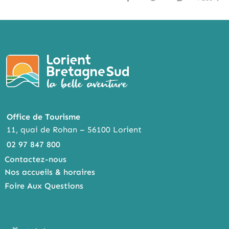
FACE
TWI
MESS
BOO
TTER
ENG
K
ER
Office de Tourisme
11, quai de Rohan – 56100 Lorient
02 97 847 800
Contactez-nous
Nos accueils & horaires
Foire Aux Questions