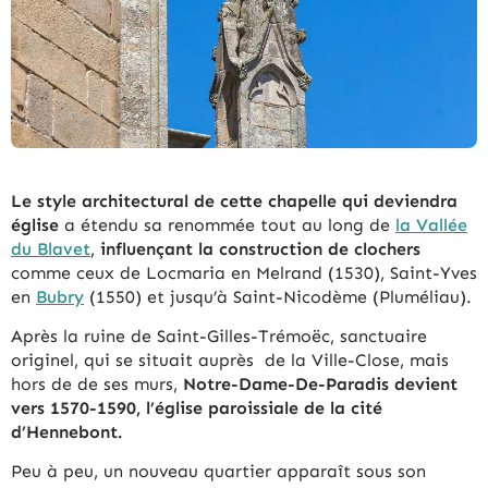
Le style architectural de cette chapelle qui deviendra
église
a étendu sa renommée tout au long de
la Vallée
du Blavet
,
influençant la construction de clochers
comme ceux de Locmaria en Melrand (1530), Saint-Yves
en
Bubry
(1550) et jusqu’à Saint-Nicodème (Pluméliau).
Après la ruine de Saint-Gilles-Trémoëc, sanctuaire
originel, qui se situait auprès de la Ville-Close, mais
hors de de ses murs,
Notre-Dame-De-Paradis devient
vers 1570-1590, l’église paroissiale de la cité
d’Hennebont.
Peu à peu, un nouveau quartier apparaît sous son