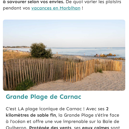
à savourer selon vos envies.
De quoi varier les plaisirs
pendant vos
vacances en Morbihan
!
Grande Plage de Carnac
C’est LA plage iconique de Carnac ! Avec ses
2
kilomètres de sable fin
, la Grande Plage s’étire face
à l’océan et offre une vue imprenable sur la Baie de
Quiberon.
Protégée des vents
, ses
eaux calmes
sont