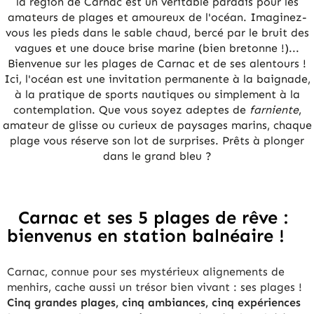
la région de Carnac est un véritable paradis pour les
amateurs de plages et amoureux de l'océan. Imaginez-
vous les pieds dans le sable chaud, bercé par le bruit des
vagues et une douce brise marine (bien bretonne !)...
Bienvenue sur les plages de Carnac et de ses alentours !
Ici, l'océan est une invitation permanente à la baignade,
à la pratique de sports nautiques ou simplement à la
contemplation. Que vous soyez adeptes de
farniente
,
amateur de glisse ou curieux de paysages marins, chaque
plage vous réserve son lot de surprises. Prêts à plonger
dans le grand bleu ?
Carnac et ses 5 plages de rêve :
bienvenus en station balnéaire !
Carnac, connue pour ses mystérieux alignements de
menhirs, cache aussi un trésor bien vivant : ses plages !
Cinq grandes plages, cinq ambiances, cinq expériences