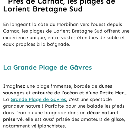
Près de Carnac, les plages de
Lorient Bretagne Sud
En longeant la côte du Morbihan vers l’ouest depuis
Carnac, les plages de Lorient Bretagne Sud offrent une
expérience unique, entre vastes étendues de sable et
eaux propices à la baignade.
La Grande Plage de Gâvres
Imaginez une plage immense, bordée de
dunes
sauvages
et
entourée de l’océan et d’une Petite Mer
…
La
Grande Plage de Gâvres
, c’est une spectacle
grandeur nature ! Parfaite pour une balade les pieds
dans l’eau ou une baignade dans un
décor naturel
préservé
, elle est aussi prisée des amateurs de glisse,
notamment véliplanchistes.