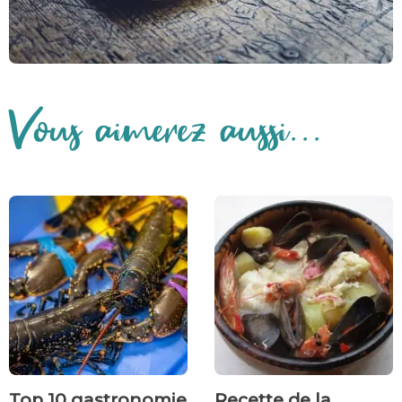
Vous aimerez aussi...
Top 10 gastronomie
Recette de la