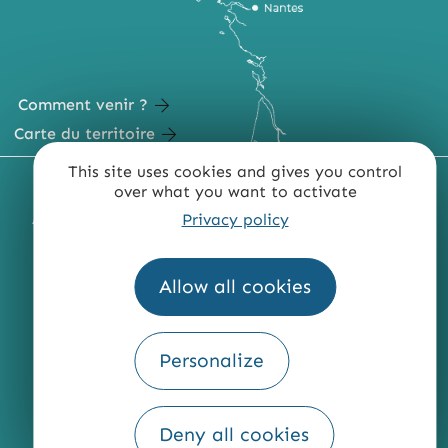
Comment venir ?
Carte du territoire
This site uses cookies and gives you control
MENTIONS LÉGALES
PLAN DU SITE
over what you want to activate
Privacy policy
ACCESSIBILITÉ : NON CONFORME
PRESSE
PRO
QUI SOMMES-NOUS ?
Allow all cookies
Personalize
Fourni par
Traduction
Deny all cookies