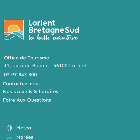
K
ER
Office de Tourisme
11, quai de Rohan – 56100 Lorient
02 97 847 800
Contactez-nous
Nos accueils & horaires
Foire Aux Questions
Météo
Marées