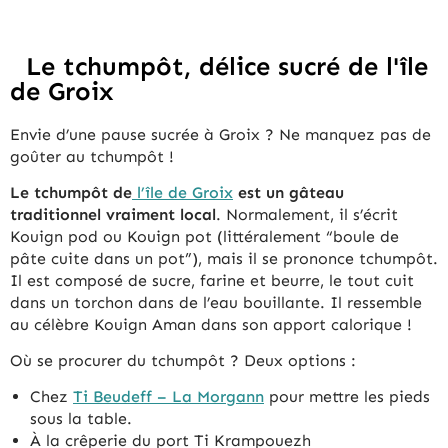
Le tchumpôt, délice sucré de l'île
de Groix
Envie d’une pause sucrée à Groix ? Ne manquez pas de
goûter au tchumpôt !
Le tchumpôt de
l’île de Groix
est un gâteau
traditionnel vraiment local
. Normalement, il s’écrit
Kouign pod ou Kouign pot (littéralement “boule de
pâte cuite dans un pot”), mais il se prononce tchumpôt.
Il est composé de sucre, farine et beurre, le tout cuit
dans un torchon dans de l’eau bouillante. Il ressemble
au célèbre Kouign Aman dans son apport calorique !
Où se procurer du tchumpôt ? Deux options :
Chez
Ti Beudeff – La Morgann
pour mettre les pieds
sous la table.
À la crêperie du port Ti Krampouezh