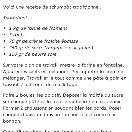
Voici une recette de tchumpôt traditionnel.
Ingrédients :
1 kg de farine de froment
3 œufs
70 gr de crème fraîche épaisse
250 gr de sucre Vergeoise (suc jaune)
160 gr de beurre salé
Sur votre plan de travail, mettre la farine en fontaine.
Ajouter les œufs et mélanger. Puis ajouter la crème et
mélanger. Travailler le tout comme une pâte à pain en
faisant 2 à 3 tours de feuilletage
Faire 2 boules, les aplatir. Déposer la moitié du sucre
sur chaque pâte et la moitié du beurre en morceaux.
Former 2 chaussons en soudant bien les bords. Poser
chaque chausson dans un torchon ficelé comme un
bonbon.
Cuire 35 mn dans de l’eau bouillante salée d’une