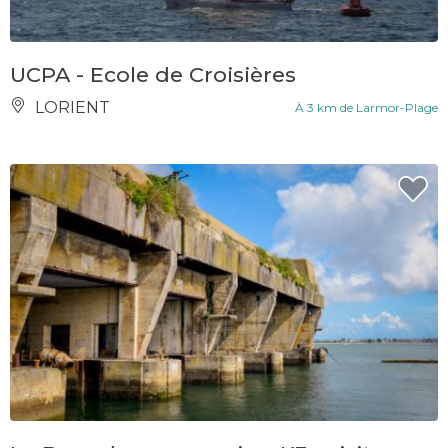
UCPA - Ecole de Croisières
LORIENT
À 3 km de Larmor-Plage