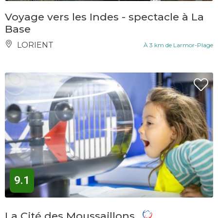
Voyage vers les Indes - spectacle à La
Base
LORIENT
À 3 km de Larmor-Plage
9.1
La Cité des Moussaillons