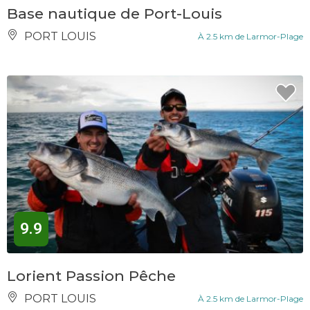
Base nautique de Port-Louis
PORT LOUIS
À 2.5 km de Larmor-Plage
9.9
Lorient Passion Pêche
PORT LOUIS
À 2.5 km de Larmor-Plage