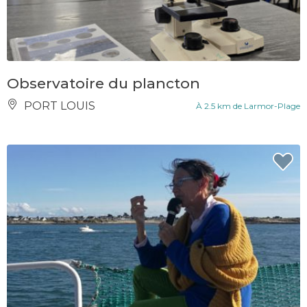
Observatoire du plancton
PORT LOUIS
À 2.5 km de Larmor-Plage