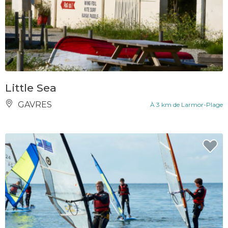
Little Sea
GAVRES
À 3 km de Larmor-Plage