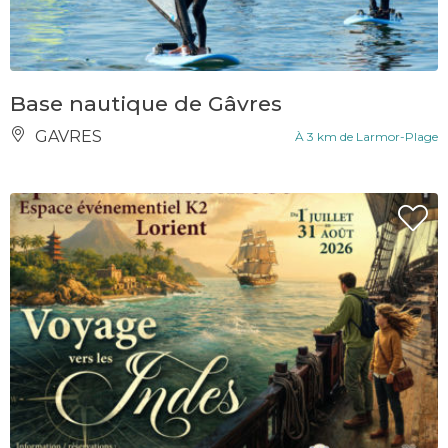
Base nautique de Gâvres
GAVRES
À 3 km de Larmor-Plage