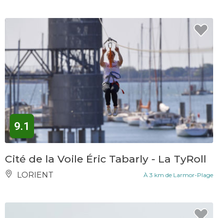
9.1
Cité de la Voile Éric Tabarly - La TyRoll
LORIENT
À 3 km de Larmor-Plage