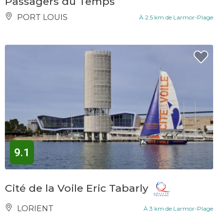
Passagers du Temps
PORT LOUIS
À 2.5 km de Larmor-Plage
9.1
Cité de la Voile Eric Tabarly
LORIENT
À 3 km de Larmor-Plage