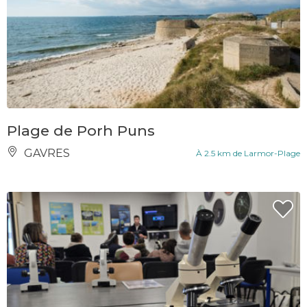
Plage de Porh Puns
GAVRES
À 2.5 km de Larmor-Plage