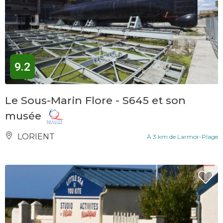
9.2
Le Sous-Marin Flore - S645 et son
musée
LORIENT
À 3 km de Larmor-Plage