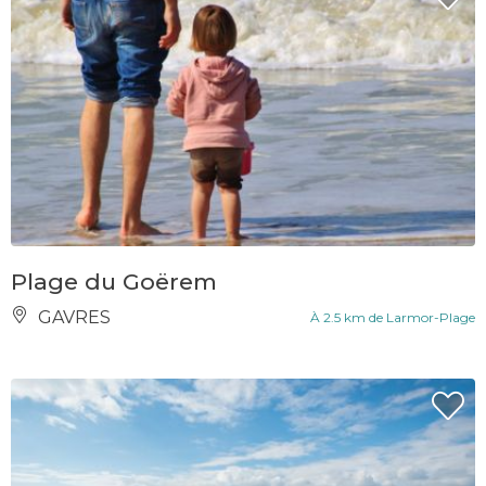
Plage du Goërem
GAVRES
À 2.5 km de Larmor-Plage