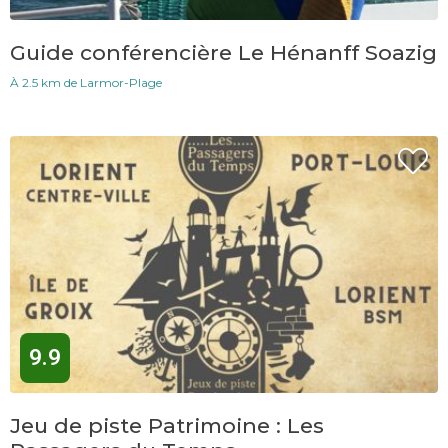
Guide conférencière Le Hénanff Soazig
À 2.5 km de Larmor-Plage
9.9
Jeu de piste Patrimoine : Les