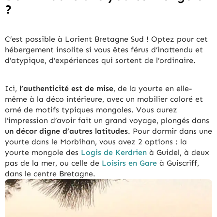
?
C’est possible à Lorient Bretagne Sud ! Optez pour cet
hébergement insolite si vous êtes férus d’inattendu et
d’atypique, d’expériences qui sortent de l’ordinaire.
Ici,
l’authenticité est de mise
, de la yourte en elle-
même à la déco intérieure, avec un mobilier coloré et
orné de motifs typiques mongoles. Vous aurez
l’impression d’avoir fait un grand voyage, plongés dans
un décor digne d’autres latitudes
. Pour dormir dans une
yourte dans le Morbihan, vous avez 2 options : la
yourte mongole des
Logis de Kerdrien
à Guidel, à deux
pas de la mer, ou celle de
Loisirs en Gare
à Guiscriff,
dans le centre Bretagne.