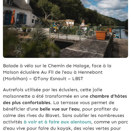
Balade à vélo sur le Chemin de Halage, face à la
Maison éclusière Au Fil de l’eau à Hennebont
(Morbihan) – ©Tony Esnault – LBST
Autrefois utilisée par les éclusiers, cette jolie
maisonnette a été transformée en une
chambre d’hôtes
des plus confortables
. La terrasse vous permet de
bénéficier d’une
belle vue sur l’eau
, pour profiter du
calme des rives du Blavet. Sans oublier les nombreuses
activités
à voir et à faire aux alentours
, comme un parc
d’eau vive pour faire du kayak, des voies vertes pour