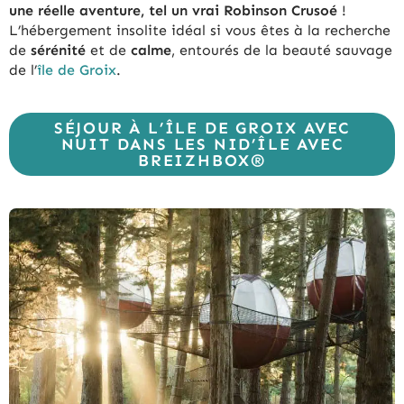
une réelle aventure, tel un vrai Robinson Crusoé
!
L’hébergement insolite idéal si vous êtes à la recherche
de
sérénité
et de
calme
, entourés de la beauté sauvage
de l’
île de Groix
.
SÉJOUR À L’ÎLE DE GROIX AVEC
NUIT DANS LES NID’ÎLE AVEC
BREIZHBOX®