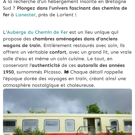
A la recherche d’un hébergement insolite en Bretagne
Sud ?
Plongez dans l’univers fascinant des chemins de
fer
à
Lanester
, près de Lorient !
L’
Auberge du Chemin de Fer
est un lieu unique qui
propose des
chambres aménagées dans d’anciens
wagons de train
. Entièrement restaurés avec soin, ils
offrent un véritable
confort
, avec un grand lit, une vraie
salle d’eau et même un coin cuisine. Le tout, en
conservant l’
authenticité
de ces
autorails des années
1950
, surnommés Picasso. 🚂 Chaque détail rappelle
l’époque dorée des voyages en train, créant ainsi une
atmosphère nostalgique et chaleureuse.