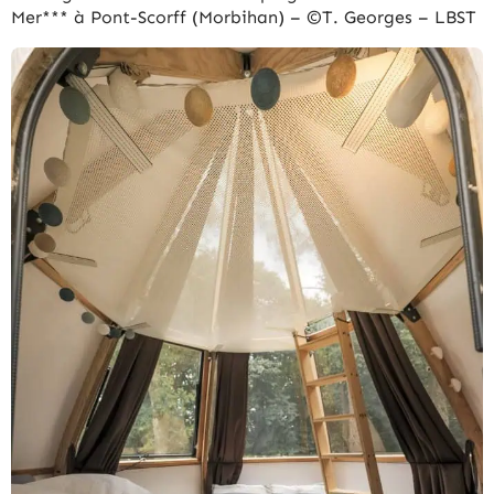
Mer*** à Pont-Scorff (Morbihan) – ©T. Georges – LBST