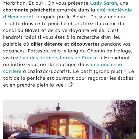
Morbihan. Et oui ! On vous présente
Lady Sarah
, une
charmante pénichette
amarrée dans la
cité médiévale
d’Hennebont
, baignée par le Blavet. Passez une nuit
insolite dans cette péniche et profitez du calme du
canal du Blavet et de sa verdoyante vallée. C’est
l’endroit idéal si vous êtes à la recherche d’un lieu
paisible où
allier détente et découvertes
pendant vos
vacances. Faites du vélo le long du Chemin de Halage,
visitez
l’un des derniers haras de France
à Hennebont
ou initiez-vous au ski nautique dans
une ancienne
carrière
à Inzinzac-Lochrist. Le petit (grand plus) ? Le
toit de la péniche est ouvrant pour regarder les étoiles
et en prendre plein la vue ! 🤩