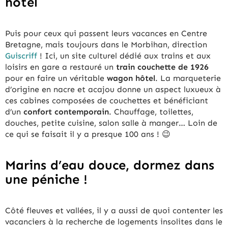
hôtel
Puis pour ceux qui passent leurs vacances en Centre
Bretagne, mais toujours dans le Morbihan, direction
Guiscriff
! Ici, un site culturel dédié aux trains et aux
loisirs en gare a restauré un
train couchette de 1926
pour en faire un véritable
wagon hôtel
. La marqueterie
d’origine en nacre et acajou donne un aspect luxueux à
ces cabines composées de couchettes et bénéficiant
d’un
confort contemporain
. Chauffage, toilettes,
douches, petite cuisine, salon salle à manger… Loin de
ce qui se faisait il y a presque 100 ans ! 😉
Marins d’eau douce, dormez dans
une péniche !
Côté fleuves et vallées, il y a aussi de quoi contenter les
vacanciers à la recherche de logements insolites dans le