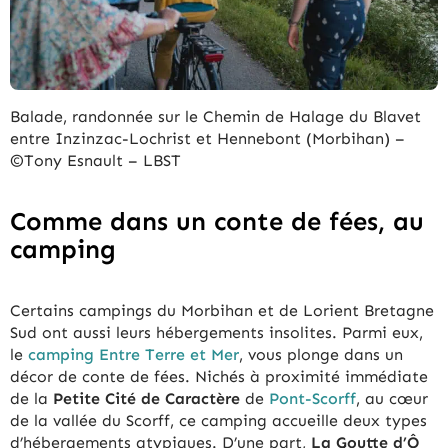
Balade, randonnée sur le Chemin de Halage du Blavet
entre Inzinzac-Lochrist et Hennebont (Morbihan) –
©Tony Esnault – LBST
Comme dans un conte de fées, au
camping
Certains campings du Morbihan et de Lorient Bretagne
Sud ont aussi leurs hébergements insolites. Parmi eux,
le
camping Entre Terre et Mer
, vous plonge dans un
décor de conte de fées. Nichés à proximité immédiate
de la
Petite Cité de Caractère
de
Pont-Scorff
, au cœur
de la vallée du Scorff, ce camping accueille deux types
d’hébergements atypiques. D’une part,
La Goutte d’Ô