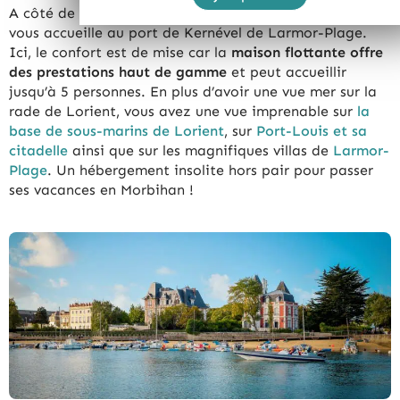
A côté de Lorient, c’est le
Lodge Boat L’ENDROIT
qui
vous accueille au port de Kernével de Larmor-Plage.
Ici, le confort est de mise car la
maison flottante offre
des prestations haut de gamme
et peut accueillir
jusqu’à 5 personnes. En plus d’avoir une vue mer sur la
rade de Lorient, vous avez une vue imprenable sur
la
base de sous-marins de Lorient
, sur
Port-Louis et sa
citadelle
ainsi que sur les magnifiques villas de
Larmor-
Plage
. Un hébergement insolite hors pair pour passer
ses vacances en Morbihan !