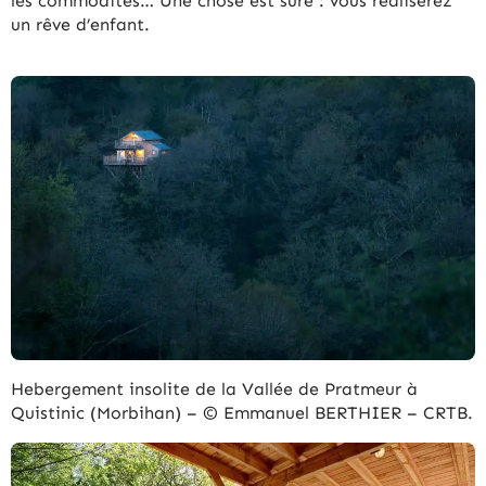
les commodités… Une chose est sûre : vous réaliserez
un rêve d’enfant.
Hebergement insolite de la Vallée de Pratmeur à
Quistinic (Morbihan) – © Emmanuel BERTHIER – CRTB.