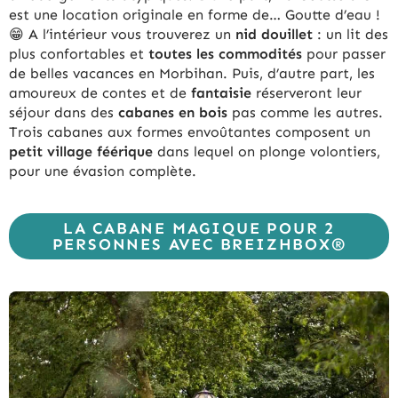
est une location originale en forme de… Goutte d’eau !
😁 A l’intérieur vous trouverez un
nid douillet
: un lit des
plus confortables et
toutes les commodités
pour passer
de belles vacances en Morbihan. Puis, d’autre part, les
amoureux de contes et de
fantaisie
réserveront leur
séjour dans des
cabanes en bois
pas comme les autres.
Trois cabanes aux formes envoûtantes composent un
petit village féérique
dans lequel on plonge volontiers,
pour une évasion complète.
LA CABANE MAGIQUE POUR 2
PERSONNES AVEC BREIZHBOX®