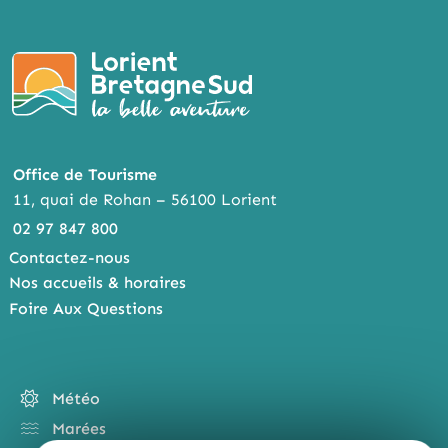
K
ER
Office de Tourisme
11, quai de Rohan – 56100 Lorient
02 97 847 800
Contactez-nous
Nos accueils & horaires
Foire Aux Questions
Météo
Marées