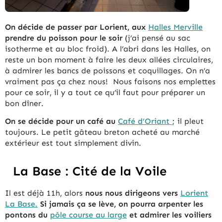
On décide de passer par Lorient, aux
Halles Merville
prendre du poisson pour le soir
(j’ai pensé au sac
isotherme et au bloc froid). A l’abri dans les Halles, on
reste un bon moment à faire les deux allées circulaires,
à admirer les bancs de poissons et coquillages. On n’a
vraiment pas ça chez nous! Nous faisons nos emplettes
pour ce soir, il y a tout ce qu’il faut pour préparer un
bon dîner.
On se décide pour un café au
Café d’Oriant
; il pleut
toujours. Le petit gâteau breton acheté au marché
extérieur est tout simplement divin.
La Base : Cité de la Voile
Il est déjà 11h, alors
nous nous dirigeons vers
Lorient
La Base.
Si jamais ça se lève, on pourra arpenter les
pontons du
pôle course au large
et admirer les voiliers