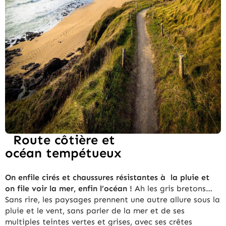
Route côtière et
océan tempétueux
On enfile cirés et chaussures résistantes à la pluie et
on file voir la mer, enfin l’océan !
Ah les gris bretons…
Sans rire, les paysages prennent une autre allure sous la
pluie et le vent, sans parler de la mer et de ses
multiples teintes vertes et grises, avec ses crêtes