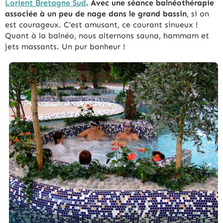
Lorient Bretagne Sud
. Avec une séance balnéothérapie
associée à un peu de nage dans le grand bassin
, si on
est courageux. C’est amusant, ce courant sinueux !
Quant à la balnéo, nous alternons sauna, hammam et
jets massants. Un pur bonheur !