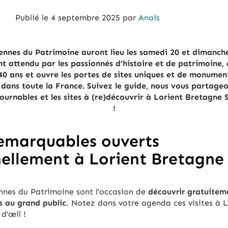
Publié le
4 septembre 2025
par
Anaïs
ennes du Patrimoine auront lieu les samedi 20 et dimanch
t attendu par les passionnés d’histoire et de patrimoine,
 40 ans et ouvre les portes de sites uniques et de monume
dans toute la France. Suivez le guide, nous vous partageo
ntournables et les sites à (re)découvrir à Lorient Bretagne
!
remarquables ouverts
ellement à Lorient Bretagne
nnes du Patrimoine sont l’occasion de
découvrir gratuiteme
s au grand public
. Notez dans votre agenda ces visites à 
 d’œil !