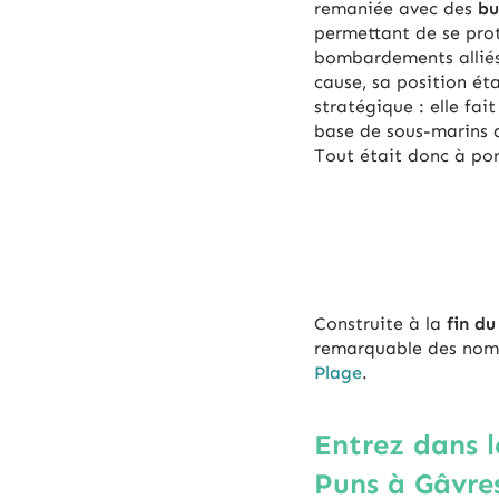
remaniée avec des
bu
permettant de se pro
bombardements alliés
cause, sa position éta
stratégique : elle fait
base de sous-marins 
Tout était donc à por
Construite à la
fin du
remarquable des no
Plage
.
Entrez dans l
Puns à Gâvres