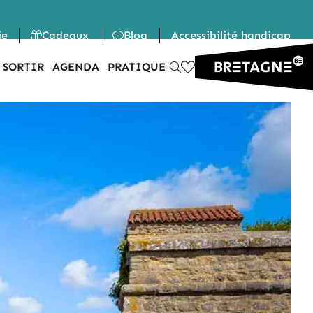
ie
Cadeaux
Blog
Accessibilité handicap
 SORTIR
AGENDA
PRATIQUE