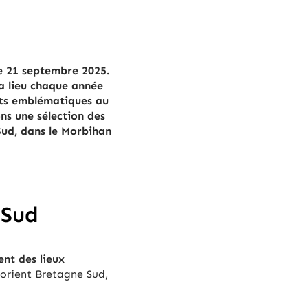
e 21 septembre 2025.
 a lieu chaque année
nts emblématiques au
ns une sélection des
 Sud, dans le Morbihan
 Sud
nt des lieux
Lorient Bretagne Sud,