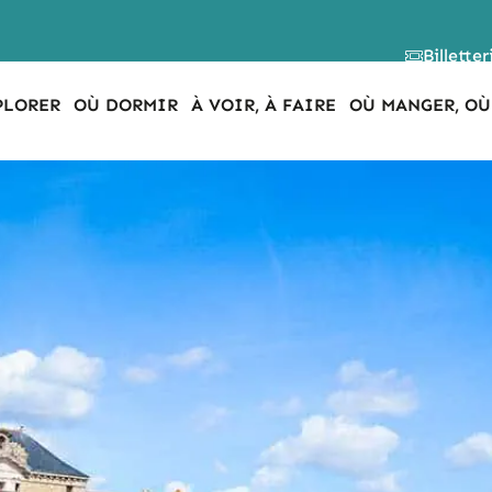
Billetter
PLORER
OÙ DORMIR
À VOIR, À FAIRE
OÙ MANGER, OÙ