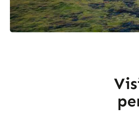
Vis
pe