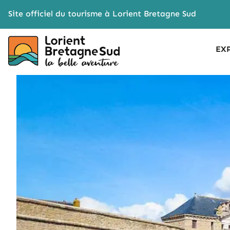
Cookies management panel
Site officiel du tourisme à Lorient Bretagne Sud
EX